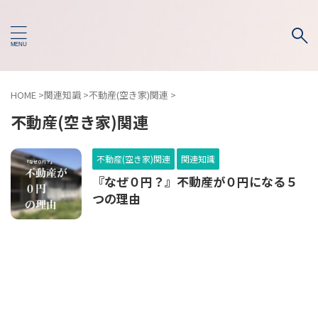
HOME
>
関連知識
>
不動産(空き家)関連
>
不動産(空き家)関連
不動産(空き家)関連
関連知識
『なぜ０円？』不動産が０円になる５
つの理由