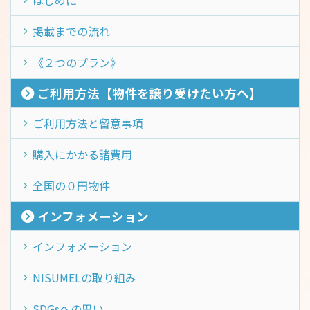
はじめに
掲載までの流れ
《２つのプラン》
ご利用方法【物件を譲り受けたい方へ】
ご利用方法と留意事項
購入にかかる諸費用
全国の０円物件
インフォメーション
インフォメーション
NISUMELの取り組み
SDGsへの思い