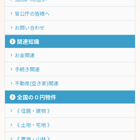
官公庁の皆様へ
お問い合わせ
関連知識
お金関連
手続き関連
不動産(空き家)関連
全国の０円物件
《 住居・建物 》
《 土地・宅地 》
《 農地・山林 》