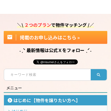
＼\
２つのプラン
で物件マッチング /／
掲載のお申し込みはこちら »
˗ˏˋ 最新情報は公式Ｘをフォロー ˎˊ˗
メニュー
はじめに【物件を譲りたい方へ】